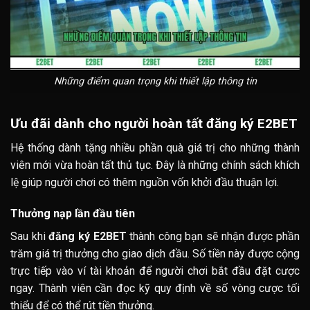
Những điểm quan trọng khi thiết lập thông tin
Ưu đãi dành cho người hoàn tất đăng ký E2BET
Hệ thống dành tặng nhiều phần quà giá trị cho những thành
viên mới vừa hoàn tất thủ tục. Đây là những chính sách khích
lệ giúp người chơi có thêm nguồn vốn khởi đầu thuận lợi.
Thưởng nạp lần đầu tiên
Sau khi
đăng ký E2BET
thành công bạn sẽ nhận được phần
trăm giá trị thưởng cho giao dịch đầu. Số tiền này được cộng
trực tiếp vào ví tài khoản để người chơi bắt đầu đặt cược
ngay. Thành viên cần đọc kỹ quy định về số vòng cược tối
thiểu để có thể rút tiền thưởng.