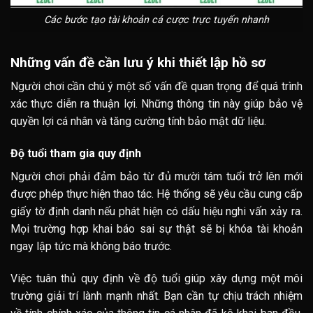
Các bước tạo tài khoản cá cược trực tuyến nhanh
Những vấn đề cần lưu ý khi thiết lập hồ sơ
Người chơi cần chú ý một số vấn đề quan trọng để quá trình
xác thực diễn ra thuận lợi. Những thông tin này giúp bảo vệ
quyền lợi cá nhân và tăng cường tính bảo mật dữ liệu.
Độ tuổi tham gia quy định
Người chơi phải đảm bảo từ đủ mười tám tuổi trở lên mới
được phép thực hiện thao tác. Hệ thống sẽ yêu cầu cung cấp
giấy tờ định danh nếu phát hiện có dấu hiệu nghi vấn xảy ra.
Mọi trường hợp khai báo sai sự thật sẽ bị khóa tài khoản
ngay lập tức mà không báo trước.
Việc tuân thủ quy định về độ tuổi giúp xây dựng một môi
trường giải trí lành mạnh nhất. Bạn cần tự chịu trách nhiệm