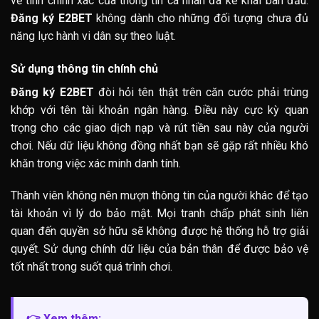
về tính chính xác của thông tin cá nhân đã kê khai ban đầu.
Đăng ký E2BET
không dành cho những đối tượng chưa đủ
năng lực hành vi dân sự theo luật.
Sử dụng thông tin chính chủ
Đăng ký E2BET
đòi hỏi tên thật trên căn cước phải trùng
khớp với tên tài khoản ngân hàng. Điều này cực kỳ quan
trọng cho các giao dịch nạp và rút tiền sau này của người
chơi. Nếu dữ liệu không đồng nhất bạn sẽ gặp rất nhiều khó
khăn trong việc xác minh danh tính.
Thành viên không nên mượn thông tin của người khác để tạo
tài khoản vì lý do bảo mật. Mọi tranh chấp phát sinh liên
quan đến quyền sở hữu sẽ không được hệ thống hỗ trợ giải
quyết. Sử dụng chính dữ liệu của bản thân để được bảo vệ
tốt nhất trong suốt quá trình chơi.
👉 Xem thêm: