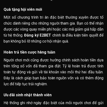
Quà tặng hội viên mới
Một số chương trình tri ân đặc biệt thường xuyên được tổ
chức dành riêng cho những người tham gia. Bạn có thể nhận
được các vòng quay miễn phí hoặc các mã giảm giá hấp dẫn
từ hệ thống.
Đăng ký E2BET
chính là điều kiện tiên quyết để
bạn không bỏ lỡ những cơ hội nhận quà.
Hoàn trả tiền cược hàng tuần
Người chơi mới cũng được hưởng chính sách hoàn tiền dựa
trên tổng số vốn đã tham gia đặt. Tỷ lệ hoàn trả được tính
toán tự động và gửi về tài khoản vào mỗi thứ hai đầu tuần.
Đây là cách giúp bạn bảo toàn nguồn vốn và có thêm động
lực để tiếp tục trải nghiệm.
Ưu đãi sinh nhật thành viên
Hệ thống ghi nhớ ngày đặc biệt của mỗi người chơi để gửi