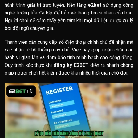
hành trình giải trí trực tuyến. Nền tảng
e2bet
sử dụng công
nghệ tường lửa đa lớp để bảo vệ thông tin cá nhân của bạn.
Người chơi sẽ cảm thấy yên tâm khi mọi dữ liệu được xử lý
bởi đội ngũ chuyên gia.
Thành viên cần cung cấp số điện thoại chính chủ để nhận mã
xác nhận từ hệ thống máy chủ. Việc này giúp ngăn chặn các
hành vi gian lận và đảm bảo tính minh bạch cho cộng đồng.
Quy trình xác thực khi
đăng ký E2BET
diễn ra nhanh chóng
giúp người chơi tiết kiệm được khá nhiều thời gian chờ đợi.