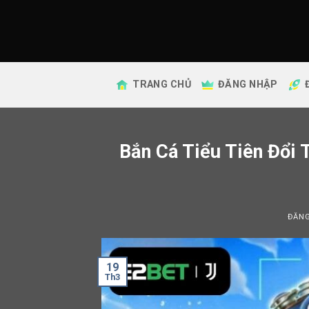
Bỏ
qua
nội
dung
TRANG CHỦ
ĐĂNG NHẬP
Bắn Cá Tiểu Tiên Đổi
ĐĂN
19
Th3