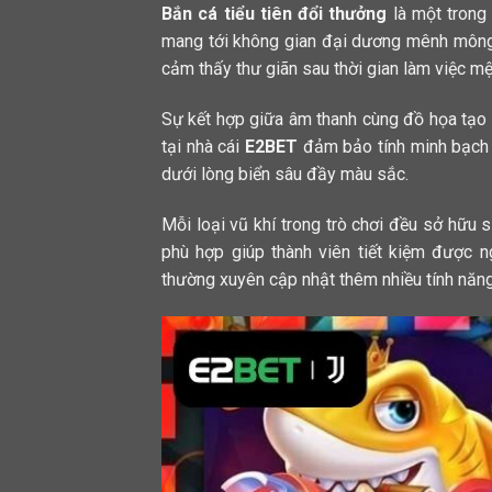
Bắn cá tiểu tiên đổi thưởng
là một trong 
mang tới không gian đại dương mênh mông vớ
cảm thấy thư giãn sau thời gian làm việc mệ
Sự kết hợp giữa âm thanh cùng đồ họa tạo
tại nhà cái
E2BET
đảm bảo tính minh bạch v
dưới lòng biển sâu đầy màu sắc.
Mỗi loại vũ khí trong trò chơi đều sở hữu 
phù hợp giúp thành viên tiết kiệm được 
thường xuyên cập nhật thêm nhiều tính năn