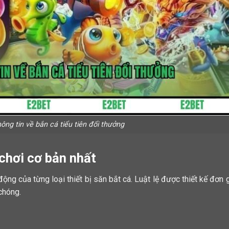
ông tin về bắn cá tiểu tiên đổi thưởng
chơi cơ bản nhất
ộng của từng loại thiết bị săn bắt cá. Luật lệ được thiết kế đơn 
chóng.