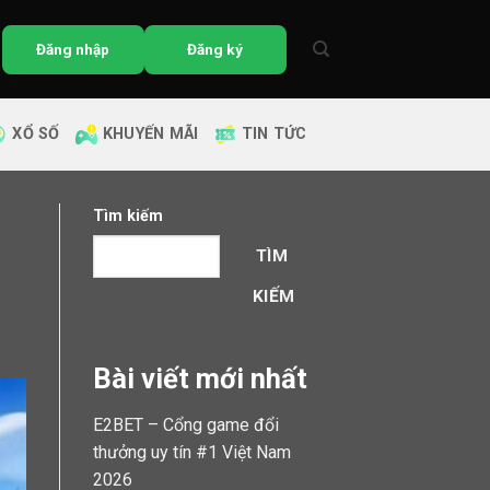
Đăng nhập
Đăng ký
XỔ SỐ
KHUYẾN MÃI
TIN TỨC
Tìm kiếm
TÌM
KIẾM
Bài viết mới nhất
E2BET – Cổng game đổi
thưởng uy tín #1 Việt Nam
2026