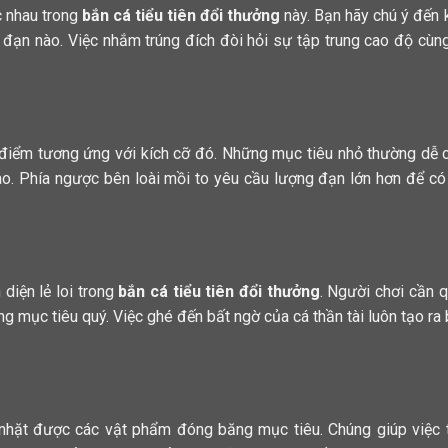
c nhau trong
bắn cá tiểu tiên đổi thưởng
này. Bạn hãy chú ý đến 
 đạn nào. Việc nhắm trúng đích đòi hỏi sự tập trung cao độ cùn
 điểm tương ứng với kích cỡ đó. Những mục tiêu nhỏ thường dễ 
ao. Phía ngược bên loài mồi to yêu cầu lượng đạn lớn hơn để có
 diện lẻ loi trong
bắn cá tiểu tiên đổi thưởng
. Người chơi cần 
g mục tiêu quý. Việc ghé đến bất ngờ của cá thần tài luôn tạo ra
ể nhặt được các vật phẩm đóng băng mục tiêu. Chúng giúp việc 