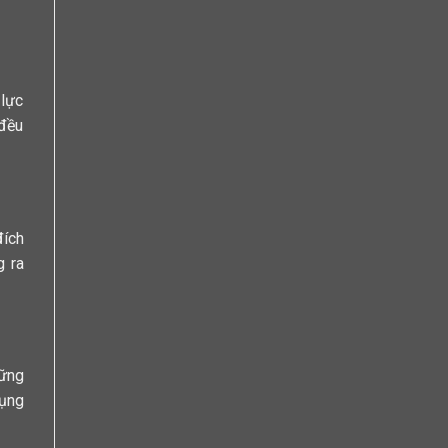
 lực
 đều
đích
g ra
hững
dụng