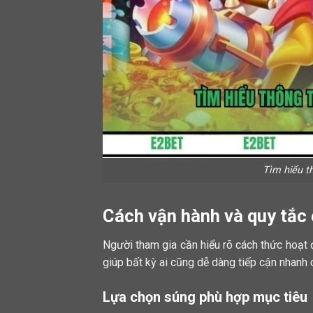
Tìm hiểu th
Cách vận hành và quy tắc 
Người tham gia cần hiểu rõ cách thức hoạt đ
giúp bất kỳ ai cũng dễ dàng tiếp cận nhanh 
Lựa chọn súng phù hợp mục tiêu