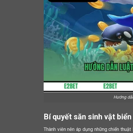
Hướng dẫn
Bí quyết săn sinh vật biển
Thành viên nên áp dụng những chiến thuật l