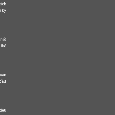
kích
g kỹ
chết
 thể
quan
 bầu
tiêu