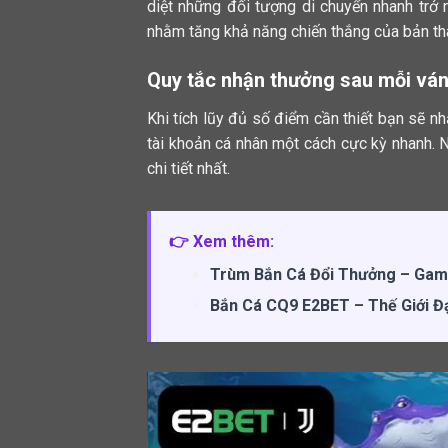
diệt những đối tượng di chuyển nhanh trở
nhằm tăng khả năng chiến thắng của bản th
Quy tắc nhận thưởng sau mỗi ván 
Khi tích lũy đủ số điểm cần thiết bạn sẽ n
tài khoản cá nhân một cách cực kỳ nhanh. N
chi tiết nhất.
👉 Xem thêm:
Trùm Bắn Cá Đổi Thưởng – Game
Bắn Cá CQ9 E2BET – Thế Giới Đ