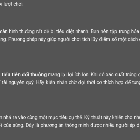
i lượt chơi.
n hình thường rất dễ bị tiêu diệt nhanh. Bạn nên tập trung hỏa
dùng. Phương pháp này giúp người chơi tích lũy điểm số một cách
 tiểu tiên đổi thưởng
mang lại lợi ích lớn. Khi đó xác suất trúng 
 tài nguyên quý. Hãy kiên nhẫn chờ đợi thời cơ thích hợp để tun
n nhả ra vào cùng một mục tiêu cụ thể. Kỹ thuật này khiến cho n
ổi của súng. Đây là phương án thông minh được nhiều người áp 