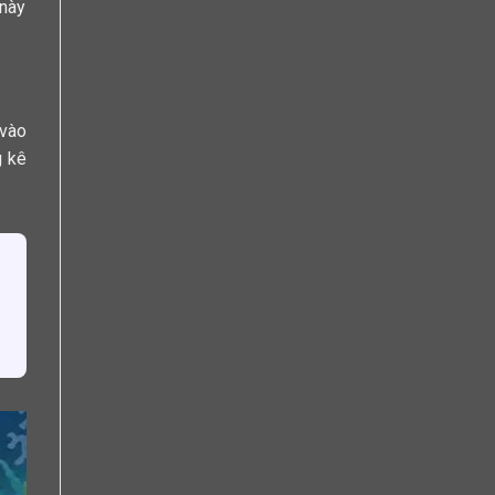
 này
 vào
g kê