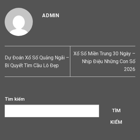
ADMIN
Xổ Số Miền Trung 30 Ngày –
Dự Đoán Xổ Số Quảng Ngãi –
Nhịp Điệu Những Con Số
Bí Quyết Tìm Cầu Lô Đẹp
2026
Tìm kiếm
TÌM
KIẾM