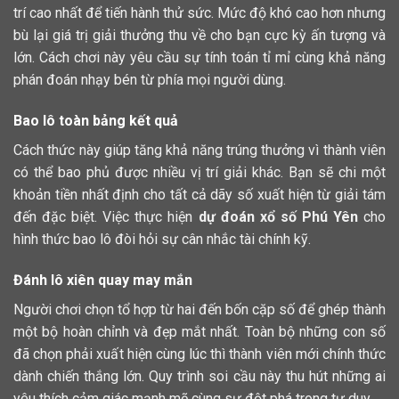
trí cao nhất để tiến hành thử sức. Mức độ khó cao hơn nhưng
bù lại giá trị giải thưởng thu về cho bạn cực kỳ ấn tượng và
lớn. Cách chơi này yêu cầu sự tính toán tỉ mỉ cùng khả năng
phán đoán nhạy bén từ phía mọi người dùng.
Bao lô toàn bảng kết quả
Cách thức này giúp tăng khả năng trúng thưởng vì thành viên
có thể bao phủ được nhiều vị trí giải khác. Bạn sẽ chi một
khoản tiền nhất định cho tất cả dãy số xuất hiện từ giải tám
đến đặc biệt. Việc thực hiện
dự đoán xổ số Phú Yên
cho
hình thức bao lô đòi hỏi sự cân nhắc tài chính kỹ.
Đánh lô xiên quay may mắn
Người chơi chọn tổ hợp từ hai đến bốn cặp số để ghép thành
một bộ hoàn chỉnh và đẹp mắt nhất. Toàn bộ những con số
đã chọn phải xuất hiện cùng lúc thì thành viên mới chính thức
dành chiến thắng lớn. Quy trình soi cầu này thu hút những ai
yêu thích cảm giác mạnh mẽ cùng sự đột phá trong tư duy.