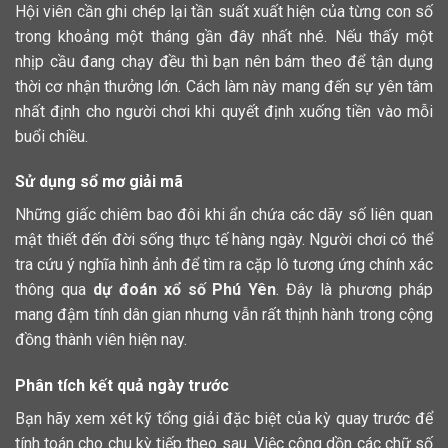
Hội viên cần ghi chép lại tần suất xuất hiện của từng con số
trong khoảng một tháng gần đây nhất nhé. Nếu thấy một
nhịp cầu đang chạy đều thì bạn nên bám theo để tận dụng
thời cơ nhận thưởng lớn. Cách làm này mang đến sự yên tâm
nhất định cho người chơi khi quyết định xuống tiền vào mỗi
buổi chiều.
Sử dụng sổ mơ giải mã
Những giấc chiêm bao đôi khi ẩn chứa các dãy số liên quan
mật thiết đến đời sống thực tế hàng ngày. Người chơi có thể
tra cứu ý nghĩa hình ảnh để tìm ra cặp lô tương ứng chính xác
thông qua
dự đoán xổ số Phú Yên
. Đây là phương pháp
mang đậm tính dân gian nhưng vẫn rất thịnh hành trong cộng
đồng thành viên hiện nay.
Phân tích kết quả ngày trước
Bạn hãy xem xét kỹ tổng giải đặc biệt của kỳ quay trước để
tính toán cho chu kỳ tiếp theo sau. Việc cộng dồn các chữ số