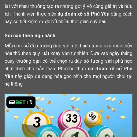
lại với nhau thường tạo ra những gợi ý vô cùng giá trị và hữu
ích. Thành viên thực hiện
dự đoán xổ số Phú Yên
bằng cách
này sẽ tiết kiệm được rất nhiều thời gian quý báu.
Soi cầu theo ngũ hành
Mỗi con số đều tương ứng với một hành trong kim mộc thủy
hỏa thổ theo quy luật xoay vần tự nhiên. Dựa vào ngày tháng
quay thưởng bạn có thể chọn ra dãy số tương sinh phù hợp
nhất định cho bản thân. Phương thức
dự đoán xổ số Phú
Yên
này giúp đa dạng hóa góc nhìn cho mọi người chơi tại
hệ thống.