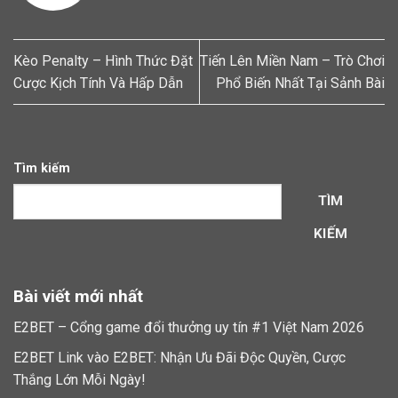
Kèo Penalty – Hình Thức Đặt
Tiến Lên Miền Nam – Trò Chơi
Cược Kịch Tính Và Hấp Dẫn
Phổ Biến Nhất Tại Sảnh Bài
Tìm kiếm
TÌM
KIẾM
Bài viết mới nhất
E2BET – Cổng game đổi thưởng uy tín #1 Việt Nam 2026
E2BET Link vào E2BET: Nhận Ưu Đãi Độc Quyền, Cược
Thắng Lớn Mỗi Ngày!