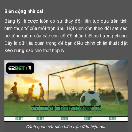
Biến động nhà cái
Bảng tỷ lệ cược luôn có sự thay đổi liên tục dựa trên tình
hình thực tế của mỗi trận đấu. Hội viên cần theo dõi sát sao
sự tăng giảm của các con số để nhận biết xu hướng chung.
Đây là dữ liệu quan trọng để bạn điều chỉnh chiến thuật đặt
kèo rung
sao cho thật hợp lý.
Cách quan sát diễn biến trận đấu hiệu quả