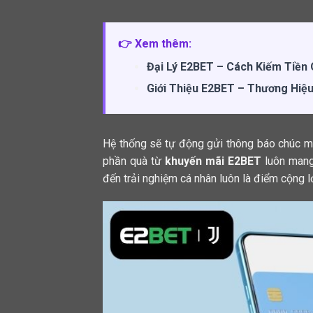
👉 Xem thêm:
Đại Lý E2BET – Cách Kiếm Tiền 
Giới Thiệu E2BET – Thương Hiệ
Hệ thống sẽ tự động gửi thông báo chúc 
phần quà từ
khuyến mãi E2BET
luôn mang 
đến trải nghiệm cá nhân luôn là điểm cộng lớ