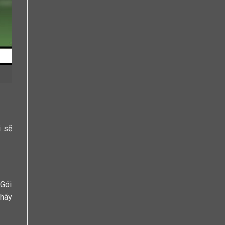
i sẽ
 Gói
 hãy