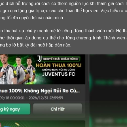
c đích hỗ trợ người chơi có thêm nguồn lực khi tham gia chơi.
gói quà tặng giá trị cực cao cho toàn thể hội viên. Việc hiểu rõ 
ng tối đa quyền lợi cá nhân mình.
ôn thu hút sự chú ý mạnh mẽ từ cộng đồng thành viên mới. Hệ t
hư thời gian áp dụng cụ thể cho từng chương trình. Thành viên
ng bỏ lỡ bất kỳ đãi ngộ hấp dẫn nào.