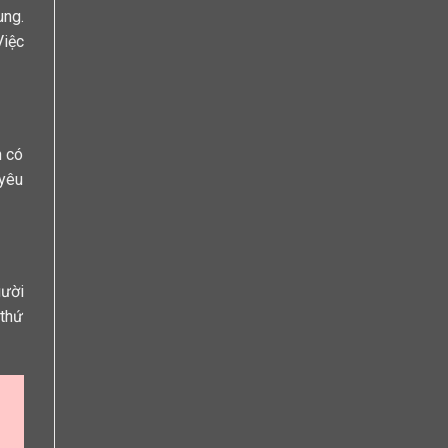
ung.
Việc
n có
 yêu
gười
 thứ