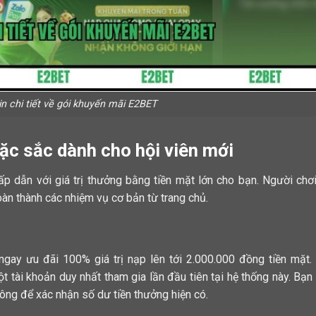
in chi tiết về gói khuyến mãi E2BET
ặc sắc dành cho hội viên mới
ấp dẫn với giá trị thưởng bằng tiền mặt lớn cho bạn. Người chơ
hoàn thành các nhiệm vụ cơ bản từ trang chủ.
ngay ưu đãi 100% giá trị nạp lên tới 2.000.000 đồng tiền mặt.
 tài khoản duy nhất tham gia lần đầu tiên tại hệ thống này. Bạn
 công để xác nhận số dư tiền thưởng hiện có.