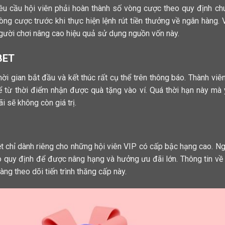
u cầu hội viên phải hoàn thành số vòng cược theo quy định ch
òng cược trước khi thực hiện lệnh rút tiền thưởng về ngân hàng. 
người chơi nâng cao hiệu quả sử dụng nguồn vốn này.
BET
i gian bắt đầu và kết thúc rất cụ thể trên thông báo. Thành viê
 từ thời điểm nhận được quà tặng vào ví. Quá thời hạn này mà
i sẽ không còn giá trị.
t chỉ dành riêng cho những hội viên VIP có cấp bậc hạng cao. N
 quy định để được nâng hạng và hưởng ưu đãi lớn. Thông tin về
ng theo dõi tiến trình thăng cấp này.