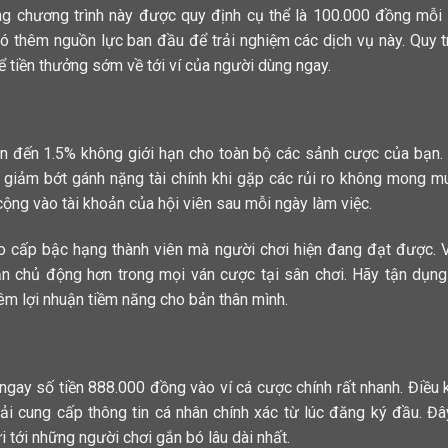
ng chương trình này được quy định cụ thể là 100.000 đồng mỗi 
có thêm nguồn lực ban đầu để trải nghiệm các dịch vụ này. Quy t
ể tiền thưởng sớm về tới ví của người dùng ngay.
ên đến 1.5% không giới hạn cho toàn bộ các sảnh cược của bạn.
 giảm bớt gánh nặng tài chính khi gặp các rủi ro không mong m
cộng vào tài khoản của hội viên sau mỗi ngày làm việc.
vào cấp bậc hạng thành viên mà người chơi hiện đang đạt được. 
n chủ động hơn trong mọi ván cược tại sân chơi. Hãy tận dụng
êm lợi nhuận tiềm năng cho bản thân mình.
ngay số tiền 888.000 đồng vào ví cá cược chính rất nhanh. Điều 
i cung cấp thông tin cá nhân chính xác từ lúc đăng ký đầu. Đâ
 tới những người chơi gắn bó lâu dài nhất.