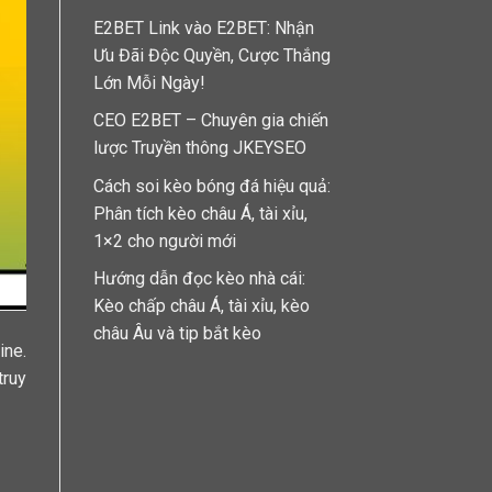
E2BET Link vào E2BET: Nhận
Ưu Đãi Độc Quyền, Cược Thắng
Lớn Mỗi Ngày!
CEO E2BET – Chuyên gia chiến
lược Truyền thông JKEYSEO
Cách soi kèo bóng đá hiệu quả:
Phân tích kèo châu Á, tài xỉu,
1×2 cho người mới
Hướng dẫn đọc kèo nhà cái:
Kèo chấp châu Á, tài xỉu, kèo
châu Âu và tip bắt kèo
ine.
truy