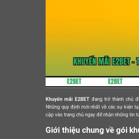
Khuyến mãi E2BET
đang trở thành chủ đ
Những quy định mới nhất về các sự kiện tạ
cập vào trang chủ ngay để nhận những tin t
Giới thiệu chung về gói k