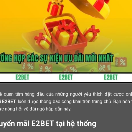
ề quan tâm hàng đầu của những người yêu thích đặt cược onl
i
E2BET
luôn được thông báo công khai trên trang chủ. Bạn nên 
ức nóng hổi về đãi ngộ hấp dẫn này.
huyến mãi E2BET tại hệ thống