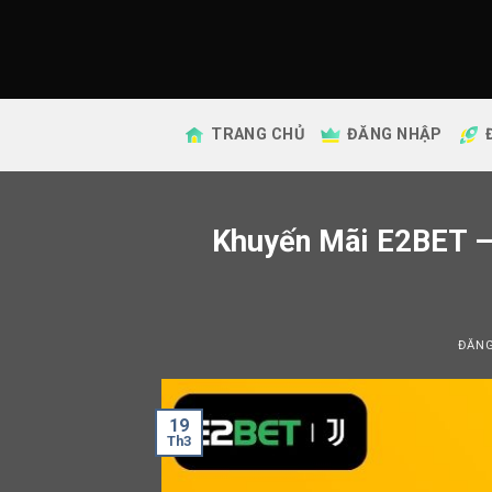
Bỏ
qua
nội
dung
TRANG CHỦ
ĐĂNG NHẬP
Khuyến Mãi E2BET –
ĐĂN
19
Th3