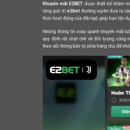
Khuyến mãi E2BET
được thiết kế nhằm mụ
tảng giải trí
e2bet
thường xuyên đưa ra các 
thức hoạt động của đãi ngộ giúp bạn tận dụ
Những thông tin xoay quanh khuyến mã
i
lu
quy định rất chặt chẽ về đối tượng cũng n
theo dõi thông báo từ phía trang chủ để khô