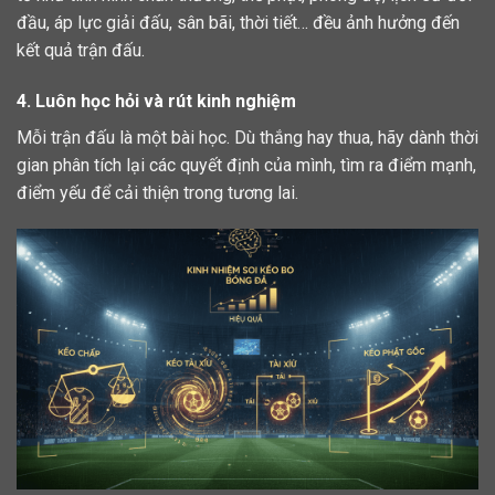
đầu, áp lực giải đấu, sân bãi, thời tiết… đều ảnh hưởng đến
kết quả trận đấu.
4. Luôn học hỏi và rút kinh nghiệm
Mỗi trận đấu là một bài học. Dù thắng hay thua, hãy dành thời
gian phân tích lại các quyết định của mình, tìm ra điểm mạnh,
điểm yếu để cải thiện trong tương lai.