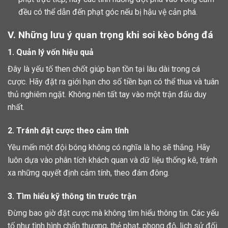
đều có thể dẫn đến phạt góc nếu bị hậu vệ cản phá.
V. Những lưu ý quan trọng khi soi kèo bóng đá
1. Quản lý vốn hiệu quả
Đây là yếu tố then chốt giúp bạn tồn tại lâu dài trong cá
cược. Hãy đặt ra giới hạn cho số tiền bạn có thể thua và tuân
thủ nghiêm ngặt. Không nên tất tay vào một trận đấu duy
nhất.
2. Tránh đặt cược theo cảm tính
Yêu mến một đội bóng không có nghĩa là họ sẽ thắng. Hãy
luôn dựa vào phân tích khách quan và dữ liệu thống kê, tránh
xa những quyết định cảm tính, theo đám đông.
3. Tìm hiểu kỹ thông tin trước trận
Đừng bao giờ đặt cược mà không tìm hiểu thông tin. Các yếu
tố như tình hình chấn thương, thẻ phạt, phong độ, lịch sử đối