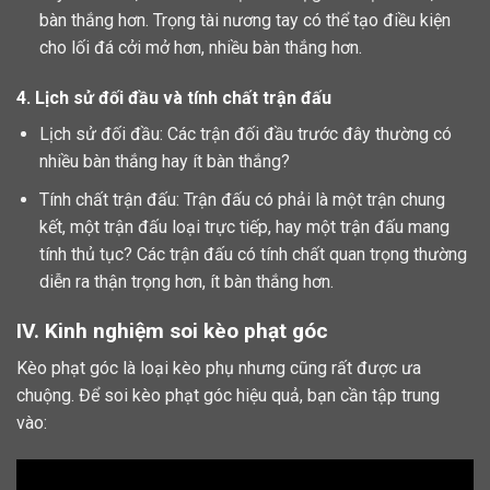
bàn thắng hơn. Trọng tài nương tay có thể tạo điều kiện
cho lối đá cởi mở hơn, nhiều bàn thắng hơn.
4. Lịch sử đối đầu và tính chất trận đấu
Lịch sử đối đầu: Các trận đối đầu trước đây thường có
nhiều bàn thắng hay ít bàn thắng?
Tính chất trận đấu: Trận đấu có phải là một trận chung
kết, một trận đấu loại trực tiếp, hay một trận đấu mang
tính thủ tục? Các trận đấu có tính chất quan trọng thường
diễn ra thận trọng hơn, ít bàn thắng hơn.
IV. Kinh nghiệm soi kèo phạt góc
Kèo phạt góc là loại kèo phụ nhưng cũng rất được ưa
chuộng. Để soi kèo phạt góc hiệu quả, bạn cần tập trung
vào: