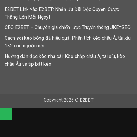
E2BET Link vào E2BET: Nhận Ưu Đãi Độc Quyền, Cược
Thắng Lớn Mỗi Ngày!
CEO E2BET – Chuyên gia chiến lược Truyền thông JKEYSEO
Cách soi kèo bóng đá hiệu quả: Phân tích kèo châu Á, tài xỉu,
1×2 cho người mới
Hướng dẫn đọc kèo nhà cái: Kèo chấp châu Á, tài xỉu, kèo
châu Âu và tip bắt kèo
Copyright 2026 ©
E2BET