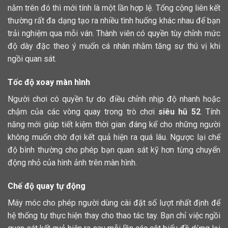
nằm trên đó thì mới tính là một lần hợp lệ. Tổng cộng liên kết
thường rất đa dạng tạo ra nhiều tình huống khác nhau để bạn
trải nghiệm qua mỗi ván. Thành viên có quyền tùy chỉnh mức
độ dày đặc theo ý muốn cá nhân nhằm tăng sự thú vị khi
ngồi quan sát.
Tốc độ xoay màn hình
Người chơi có quyền tự do điều chỉnh nhịp độ nhanh hoặc
chậm của các vòng quay trong trò chơi
siêu hũ 52
. Tính
năng mới giúp tiết kiệm thời gian đáng kể cho những người
không muốn chờ đợi kết quả hiện ra quá lâu. Ngược lại chế
độ bình thường cho phép bạn quan sát kỹ hơn từng chuyển
động nhỏ của hình ảnh trên màn hình.
Chế độ quay tự động
Máy móc cho phép người dùng cài đặt số lượt nhất định để
hệ thống tự thực hiện thay cho thao tác tay. Bạn chỉ việc ngồi