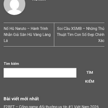
Nổ Hũ Naruto – Hành Trình
Soi Cầu XSMB – Những Thủ
Nhẫn Giả Săn Hũ Vàng Làng
Thuật Tìm Con Số Đẹp Chính
Lá
Xác
Tìm kiếm
TÌM
KIẾM
Bài viết mới nhất
E2BET – Cổng game đổi thưởng uy tín #1 Việt Nam 2026