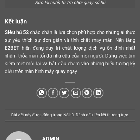
Sức lôi cuốn từ trò chơi quay số hũ
Kết luận
Siêu hũ 52
chắc chắn là lựa chọn phù hợp cho những ai thực
sự yêu thích sự đơn giản và tính chất may mắn. Nền tảng
E2BET
hiện đang duy trì chất lượng dịch vụ ổn định nhất
nhằm thỏa mãn tối đa nhu cầu của mọi người. Dừng việc tìm
kiếm mệt mỏi lại và bắt đầu chạm vào những biểu tượng kỳ
diệu trên màn hình máy quay ngay.
Bài viết này được đăng trong
Nổ hũ
. Đánh dấu
liên kết thường trực
.
ADMIN